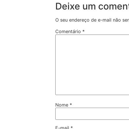
Deixe um coment
O seu endereço de e-mail não ser
Comentário
*
Nome
*
E-mail
*