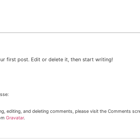
first post. Edit or delete it, then start writing!
isse:
ng, editing, and deleting comments, please visit the Comments scr
rom
Gravatar
.