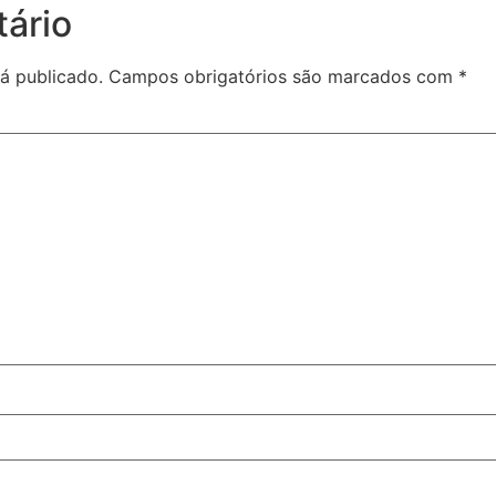
ário
á publicado.
Campos obrigatórios são marcados com
*