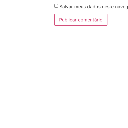
Salvar meus dados neste naveg