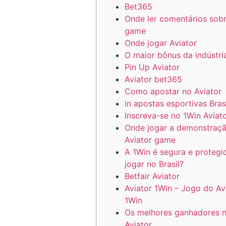
Bet365
Onde ler comentários sobr
game
Onde jogar Aviator
O maior bônus da indústri
Pin Up Aviator
Aviator bet365
Como apostar no Aviator
in apostas esportivas Bras
Inscreva-se no 1Win Aviat
Onde jogar a demonstraç
Aviator game
A 1Win é segura e protegi
jogar no Brasil?
Betfair Aviator
Aviator 1Win – Jogo do Av
1Win
Os melhores ganhadores n
Aviator