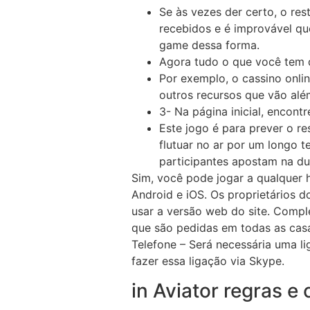
Se às vezes der certo, o re
recebidos e é improvável qu
game dessa forma.
Agora tudo o que você tem q
Por exemplo, o cassino onli
outros recursos que vão alé
3- Na página inicial, encont
Este jogo é para prever o r
flutuar no ar por um longo 
participantes apostam na dur
Sim, você pode jogar a qualquer h
Android e iOS. Os proprietários
usar a versão web do site. Comp
que são pedidas em todas as cas
Telefone – Será necessária uma l
fazer essa ligação via Skype.
in Aviator regras e