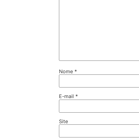
Nome
*
E-mail
*
Site