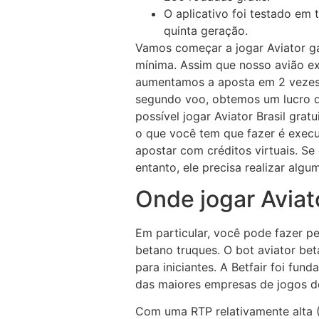
O aplicativo foi testado em
quinta geração.
Vamos começar a jogar Aviator g
mínima. Assim que nosso avião e
aumentamos a aposta em 2 vezes
segundo voo, obtemos um lucro du
possível jogar Aviator Brasil gra
o que você tem que fazer é exec
apostar com créditos virtuais. Se 
entanto, ele precisa realizar algu
Onde jogar Aviat
Em particular, você pode fazer pe
betano truques. O bot aviator be
para iniciantes. A Betfair foi f
das maiores empresas de jogos d
Com uma RTP relativamente alta