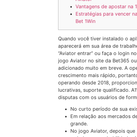
Vantagens de apostar na 
Estratégias para vencer na
Bet 1Win
Quando você tiver instalado o apl
aparecerá em sua área de trabalh
“Aviator entrar” ou faça o login n
jogo Aviator no site da Bet365 ou
adicionado muito em breve. A ope
crescimento mais rápido, portanto
operando desde 2018, proporcio
lucrativas, suporte qualificado. 
disputas com os usuários de for
No curto período de sua exis
Em relação aos mercados de
grande.
No jogo Aviator, depois que 