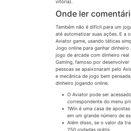
vitória).
Onde ler comentári
Também não é difícil para um jog
até automatizar suas ações. E a 
Aviator game, usando táticas simp
Jogo online para ganhar dinheiro
jogo de arcade com dinheiro real
Gaming, famoso por desenvolver o
pessoas se apaixonaram pelo Avia
e mecânica de jogo bem pensada,
dinheiro jogando online.
O Aviator pode ser acessad
correspondente do menu princ
1Win é uma casa de apostas 
em um grande número de es
Além disso, se o valor da tr
250 rodadas grátis.