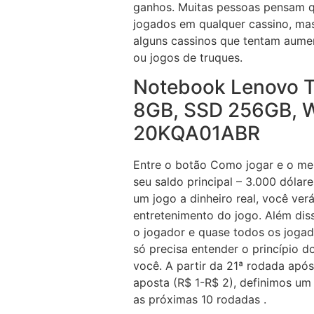
ganhos. Muitas pessoas pensam 
jogados em qualquer cassino, mas
alguns cassinos que tentam aumen
ou jogos de truques.
Notebook Lenovo T
8GB, SSD 256GB, W
20KQA01ABR
Entre o botão Como jogar e o me
seu saldo principal – 3.000 dólare
um jogo a dinheiro real, você ve
entretenimento do jogo. Além diss
o jogador e quase todos os jogad
só precisa entender o princípio d
você. A partir da 21ª rodada apó
aposta (R$ 1-R$ 2), definimos u
as próximas 10 rodadas
.