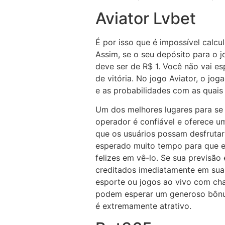
Aviator Lvbet
É por isso que é impossível calcu
Assim, se o seu depósito para o 
deve ser de R$ 1. Você não vai e
de vitória. No jogo Aviator, o jo
e as probabilidades com as quais 
Um dos melhores lugares para se j
operador é confiável e oferece u
que os usuários possam desfrutar
esperado muito tempo para que es
felizes em vê-lo. Se sua previsão 
creditados imediatamente em sua
esporte ou jogos ao vivo com ch
podem esperar um generoso bônus
é extremamente atrativo.