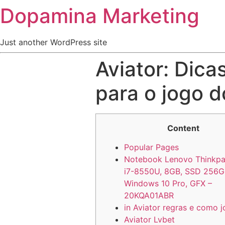
Dopamina Marketing
Just another WordPress site
Aviator: Dica
para o jogo d
Content
Popular Pages
Notebook Lenovo Thinkp
i7-8550U, 8GB, SSD 256G
Windows 10 Pro, GFX –
20KQA01ABR
in Aviator regras e como j
Aviator Lvbet