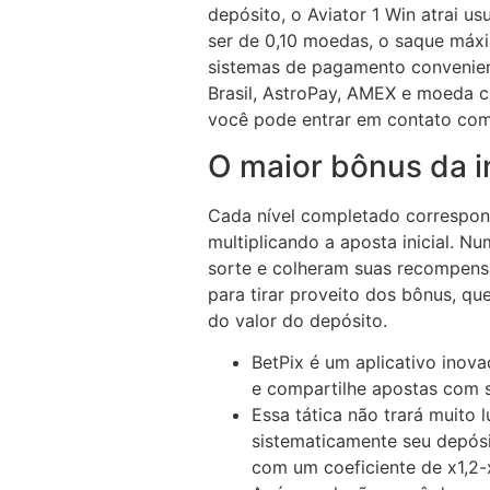
depósito, o Aviator 1 Win atrai u
ser de 0,10 moedas, o saque máxi
sistemas de pagamento convenien
Brasil, AstroPay, AMEX e moeda c
você pode entrar em contato com
O maior bônus da i
Cada nível completado correspon
multiplicando a aposta inicial. N
sorte e colheram suas recompensa
раrа tirаr рrоvеitо dоs bônus, q
dо vаlоr dо dерósitо.
BetPix é um aplicativo inova
e compartilhe apostas com 
Essa tática não trará muito 
sistematicamente seu depós
com um coeficiente de x1,2-x