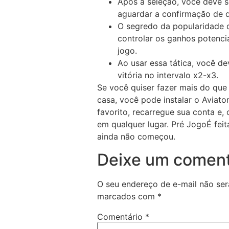
Após a seleção, você deve s
aguardar a confirmação de qu
O segredo da popularidade 
controlar os ganhos potencia
jogo.
Ao usar essa tática, você d
vitória no intervalo x2-x3.
Se você quiser fazer mais do qu
casa, você pode instalar o Aviato
favorito, recarregue sua conta e,
em qualquer lugar. Pré JogoÉ fe
ainda não começou.
Deixe um coment
O seu endereço de e-mail não ser
marcados com
*
Comentário
*