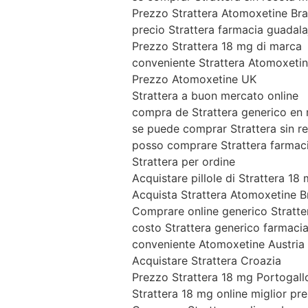
Prezzo Strattera Atomoxetine Bra
precio Strattera farmacia guadala
Prezzo Strattera 18 mg di marca
conveniente Strattera Atomoxeti
Prezzo Atomoxetine UK
Strattera a buon mercato online
compra de Strattera generico en
se puede comprar Strattera sin r
posso comprare Strattera farmaci
Strattera per ordine
Acquistare pillole di Strattera 18
Acquista Strattera Atomoxetine Br
Comprare online generico Stratte
costo Strattera generico farmaci
conveniente Atomoxetine Austria
Acquistare Strattera Croazia
Prezzo Strattera 18 mg Portogall
Strattera 18 mg online miglior pr