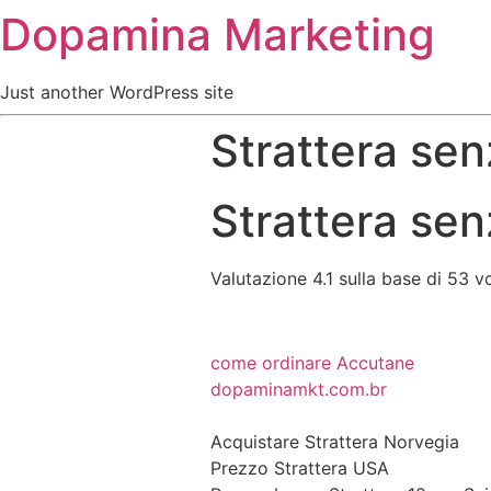
Dopamina Marketing
Just another WordPress site
Strattera sen
Strattera sen
Valutazione
4.1
sulla base di
53
vo
come ordinare Accutane
dopaminamkt.com.br
Acquistare Strattera Norvegia
Prezzo Strattera USA