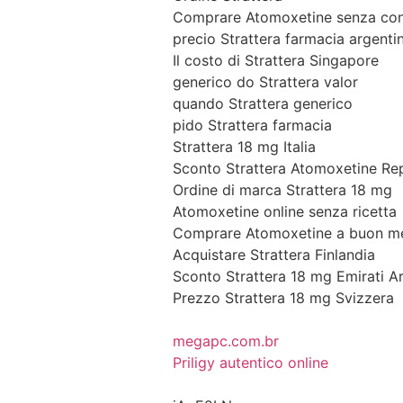
Comprare Atomoxetine senza con
precio Strattera farmacia argenti
Il costo di Strattera Singapore
generico do Strattera valor
quando Strattera generico
pido Strattera farmacia
Strattera 18 mg Italia
Sconto Strattera Atomoxetine Re
Ordine di marca Strattera 18 mg
Atomoxetine online senza ricetta
Comprare Atomoxetine a buon m
Acquistare Strattera Finlandia
Sconto Strattera 18 mg Emirati Ar
Prezzo Strattera 18 mg Svizzera
megapc.com.br
Priligy autentico online