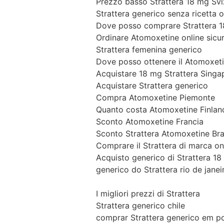
Prezzo basso Strattera 18 mg Svi
Strattera generico senza ricetta o
Dove posso comprare Strattera 1
Ordinare Atomoxetine online sicu
Strattera femenina generico
Dove posso ottenere il Atomoxet
Acquistare 18 mg Strattera Singa
Acquistare Strattera generico
Compra Atomoxetine Piemonte
Quanto costa Atomoxetine Finlan
Sconto Atomoxetine Francia
Sconto Strattera Atomoxetine Bra
Comprare il Strattera di marca on
Acquisto generico di Strattera 1
generico do Strattera rio de janei
I migliori prezzi di Strattera
Strattera generico chile
comprar Strattera generico em p