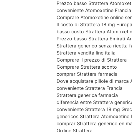
Prezzo basso Strattera Atomoxet
conveniente Atomoxetine Francia
Comprare Atomoxetine online sen
Il costo di Strattera 18 mg Europ
basso costo Strattera Atomoxetin
Prezzo basso Strattera Emirati Ar
Strattera generico senza ricetta 
Strattera vendita line italia
Comprare il prezzo di Strattera
Comprare Strattera sconto
comprar Strattera farmacia
Dove acquistare pillole di marca
conveniente Strattera Francia
Strattera generica farmacia
diferencia entre Strattera generic
conveniente Strattera 18 mg Grec
genericos Strattera Atomoxetine l
comprar Strattera generico en ma
Ordine Strattera