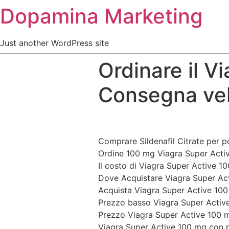
Dopamina Marketing
Just another WordPress site
Ordinare il V
Consegna vel
Comprare Sildenafil Citrate per p
Ordine 100 mg Viagra Super Activ
Il costo di Viagra Super Active 1
Dove Acquistare Viagra Super Ac
Acquista Viagra Super Active 100
Prezzo basso Viagra Super Activ
Prezzo Viagra Super Active 100
Viagra Super Active 100 mg con p