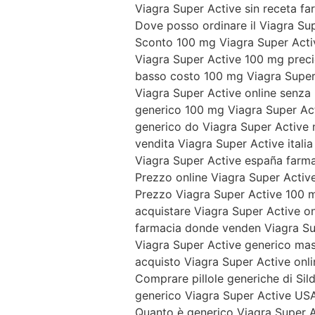
Viagra Super Active sin receta f
Dove posso ordinare il Viagra Su
Sconto 100 mg Viagra Super Act
Viagra Super Active 100 mg preci
basso costo 100 mg Viagra Super
Viagra Super Active online senza
generico 100 mg Viagra Super Ac
generico do Viagra Super Active n
vendita Viagra Super Active italia 
Viagra Super Active españa farm
Prezzo online Viagra Super Activ
Prezzo Viagra Super Active 100 m
acquistare Viagra Super Active on 
farmacia donde venden Viagra Su
Viagra Super Active generico ma
acquisto Viagra Super Active onli
Comprare pillole generiche di Sild
generico Viagra Super Active US
Quanto è generico Viagra Super A