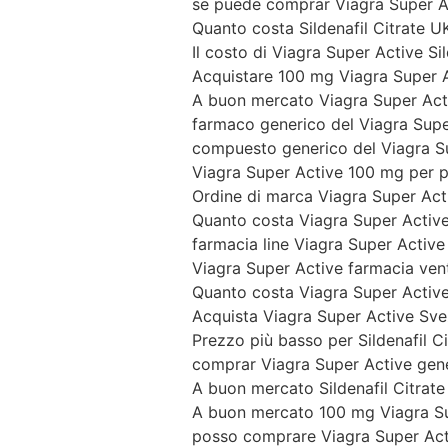
se puede comprar Viagra Super Ac
Quanto costa Sildenafil Citrate U
Il costo di Viagra Super Active Sil
Acquistare 100 mg Viagra Super 
A buon mercato Viagra Super Acti
farmaco generico del Viagra Supe
compuesto generico del Viagra S
Viagra Super Active 100 mg per 
Ordine di marca Viagra Super Ac
Quanto costa Viagra Super Activ
farmacia line Viagra Super Active
Viagra Super Active farmacia ven
Quanto costa Viagra Super Active
Acquista Viagra Super Active Sve
Prezzo più basso per Sildenafil Ci
comprar Viagra Super Active gen
A buon mercato Sildenafil Citrat
A buon mercato 100 mg Viagra Su
posso comprare Viagra Super Acti