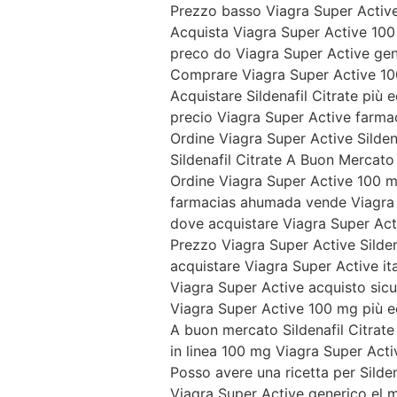
Prezzo basso Viagra Super Active 
Acquista Viagra Super Active 100
preco do Viagra Super Active gen
Comprare Viagra Super Active 10
Acquistare Sildenafil Citrate più
precio Viagra Super Active farm
Ordine Viagra Super Active Sildena
Sildenafil Citrate A Buon Mercato
Ordine Viagra Super Active 100 
farmacias ahumada vende Viagra 
dove acquistare Viagra Super Ac
Prezzo Viagra Super Active Silden
acquistare Viagra Super Active ita
Viagra Super Active acquisto sic
Viagra Super Active 100 mg più
A buon mercato Sildenafil Citrate 
in linea 100 mg Viagra Super Activ
Posso avere una ricetta per Silden
Viagra Super Active generico el m