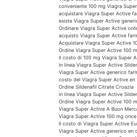
conveniente 100 mg Viagra Super
acquistare Viagra Super Active f
esiste Viagra Super Active generic
Ordinare Viagra Super Active onli
acquisto Viagra Super Active farm
Acquistare Viagra Super Active 
Ordine Viagra Super Active 100 
Il costo di 100 mg Viagra Super 
in linea Viagra Super Active Silde
Viagra Super Active generico fa
costo del Viagra Super Active en
Ordine Sildenafil Citrate Croazia
in linea Viagra Super Active Silden
Ordine Viagra Super Active 100 
Viagra Super Active A Buon Merc
Viagra Super Active 100 mg once
Il costo di Viagra Super Active E
Viagra Super Active generico en c