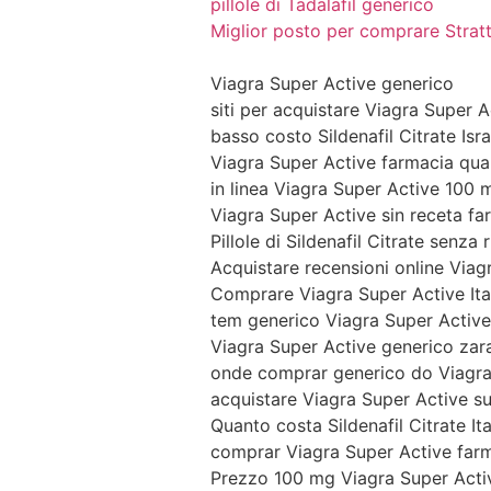
pillole di Tadalafil generico
Miglior posto per comprare Strat
Viagra Super Active generico
siti per acquistare Viagra Super A
basso costo Sildenafil Citrate Isr
Viagra Super Active farmacia qua
in linea Viagra Super Active 100
Viagra Super Active sin receta fa
Pillole di Sildenafil Citrate senza 
Acquistare recensioni online Via
Comprare Viagra Super Active Ita
tem generico Viagra Super Active 
Viagra Super Active generico za
onde comprar generico do Viagra
acquistare Viagra Super Active su
Quanto costa Sildenafil Citrate Ita
comprar Viagra Super Active far
Prezzo 100 mg Viagra Super Acti