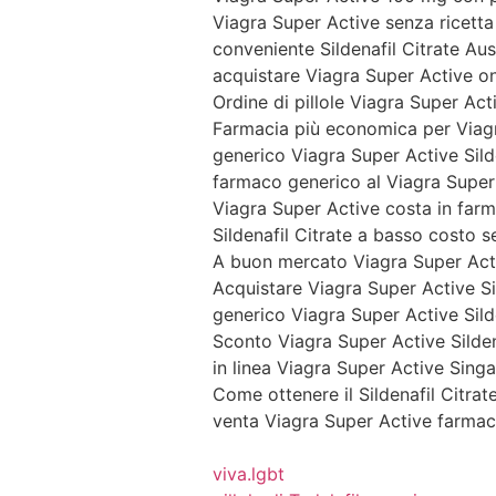
Viagra Super Active senza ricetta
conveniente Sildenafil Citrate Aus
acquistare Viagra Super Active o
Ordine di pillole Viagra Super Act
Farmacia più economica per Viag
generico Viagra Super Active Sild
farmaco generico al Viagra Super
Viagra Super Active costa in farm
Sildenafil Citrate a basso costo s
A buon mercato Viagra Super Acti
Acquistare Viagra Super Active Si
generico Viagra Super Active Sild
Sconto Viagra Super Active Silden
in linea Viagra Super Active Sing
Come ottenere il Sildenafil Citra
venta Viagra Super Active farmac
viva.lgbt