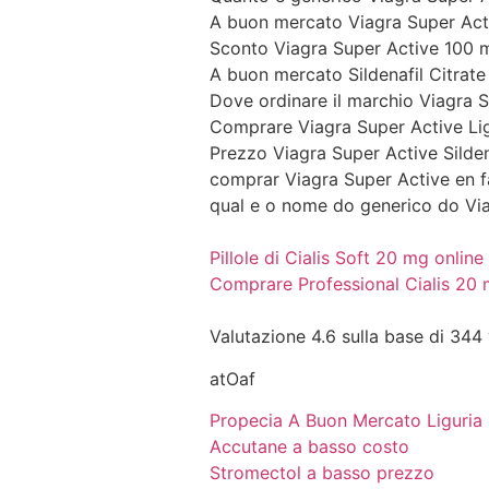
A buon mercato Viagra Super Acti
Sconto Viagra Super Active 100 
A buon mercato Sildenafil Citrate 
Dove ordinare il marchio Viagra S
Comprare Viagra Super Active Lig
Prezzo Viagra Super Active Sildena
comprar Viagra Super Active en 
qual e o nome do generico do Vi
Pillole di Cialis Soft 20 mg online
Comprare Professional Cialis 20 
Valutazione
4.6
sulla base di
344
atOaf
Propecia A Buon Mercato Liguria
Accutane a basso costo
Stromectol a basso prezzo